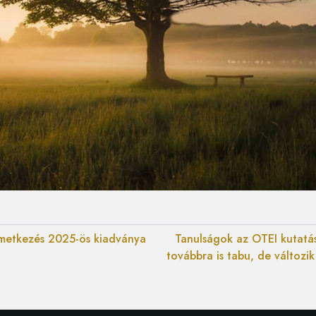
emetkezés 2025-ös kiadványa
Tanulságok az OTEI kutatás
továbbra is tabu, de változi