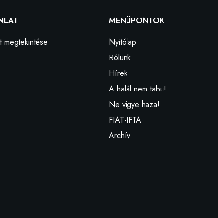
NLAT
MENÜPONTOK
t megtekintése
Nyitólap
Rólunk
Hírek
A halál nem tabu!
Ne vigye haza!
FIAT-IFTA
Archív