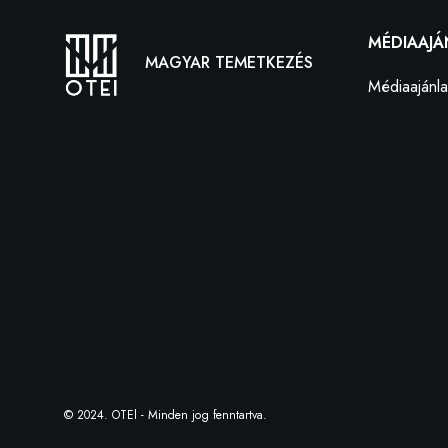
MÉDIAAJÁ
MAGYAR TEMETKEZÉS
Médiaajánla
© 2024. OTEl - Minden jog fenntartva.