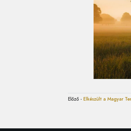
Előző
-
Elkészült a Magyar T