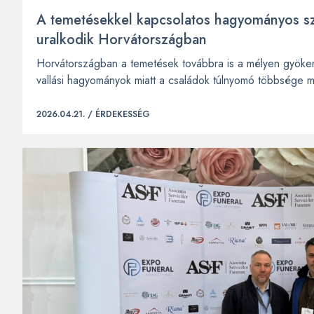
A temetésekkel kapcsolatos hagyományos s
uralkodik Horvátországban
Horvátországban a temetések továbbra is a mélyen gyöker
vallási hagyományok miatt a családok túlnyomó többsége m
2026.04.21. /
ÉRDEKESSÉG