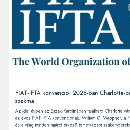
FIAT-IFTA konvenció: 2026-ban Charlotte-ba
szakma
Az idei évben az Észak-Karolinában található Charlotte vá
az éves FIAT-IFTA konvenciónak. William C. Wappner, a F
és a világ minden tájáról érkező temetkezési szakembereke