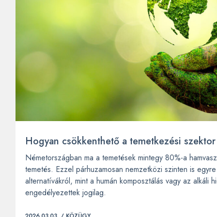
Hogyan csökkenthető a temetkezési szektor 
Németországban ma a temetések mintegy 80%-a hamvasz
temetés. Ezzel párhuzamosan nemzetközi szinten is egyre 
alternatívákról, mint a humán komposztálás vagy az alkáli
engedélyezettek jogilag.
2026.03.03. /
KÖZÜGY