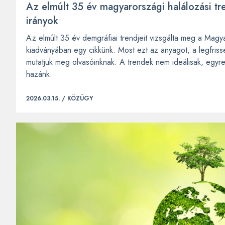
Az elmúlt 35 év magyarországi halálozási tr
irányok
Az elmúlt 35 év demgráfiai trendjeit vizsgálta meg a Mag
kiadványában egy cikkünk. Most ezt az anyagot, a legfris
mutatjuk meg olvasóinknak. A trendek nem ideálisak, egyre
hazánk.
2026.03.15. /
KÖZÜGY