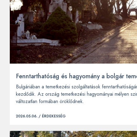
Fenntarthatóság és hagyomány a bolgár tem
Bulgáriában a temetkezési szolgáltatások fenntarthatóság
kezdődik. Az ország temetkezési hagyományai mélyen szim
változatlan formában öröklődnek.
2026.05.06. /
ÉRDEKESSÉG