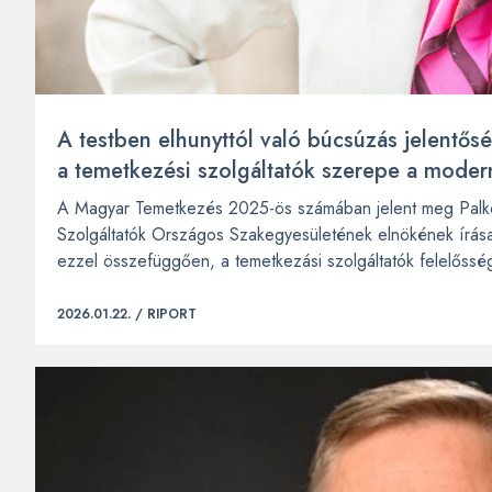
A testben elhunyttól való búcsúzás jelentő
a temetkezési szolgáltatók szerepe a moder
A Magyar Temetkezés 2025-ös számában jelent meg Palkov
Szolgáltatók Országos Szakegyesületének elnökének írás
ezzel összefüggően, a temetkezási szolgáltatók felelősségr
2026.01.22. /
RIPORT