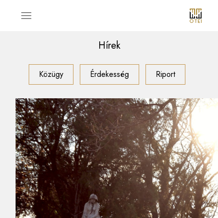
Hírek
Közügy
Érdekesség
Riport